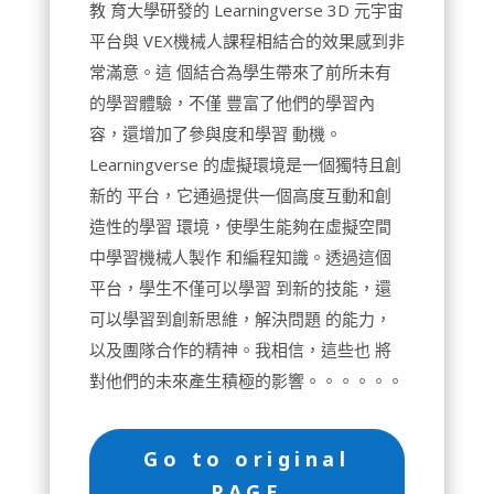
教 育大學研發的 Learningverse 3D 元宇宙
平台與 VEX機械人課程相結合的效果感到非
常滿意。這 個結合為學生帶來了前所未有
的學習體驗，不僅 豐富了他們的學習內
容，還增加了參與度和學習 動機。
Learningverse 的虛擬環境是一個獨特且創
新的 平台，它通過提供一個高度互動和創
造性的學習 環境，使學生能夠在虛擬空間
中學習機械人製作 和編程知識。透過這個
平台，學生不僅可以學習 到新的技能，還
可以學習到創新思維，解決問題 的能力，
以及團隊合作的精神。我相信，這些也 將
對他們的未來產生積極的影響。。。。。。
Go to original
PAGE